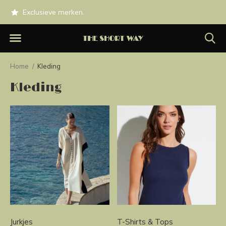
0.
Exclusieve merken.
Op werkdagen besteld voor 1
Home
Kleding
Kleding
Jurkjes
T-Shirts & Tops