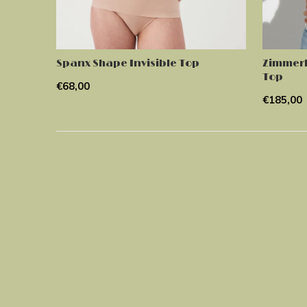
Spanx Shape Invisible Top
Zimmerl
Top
€68,00
€185,00