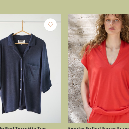
In Bed Terry Mia Top
Sunday In Bed Jersey Lore