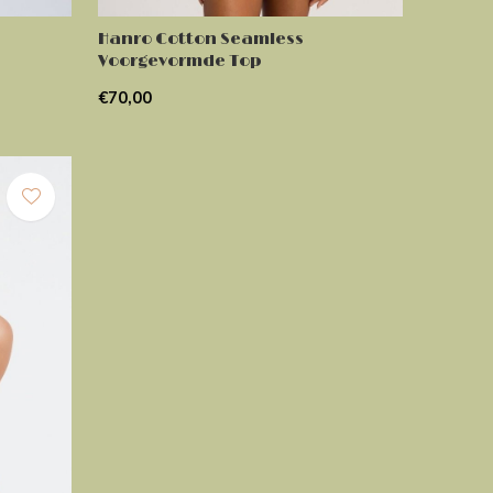
Hanro Cotton Seamless
Voorgevormde Top
€70,00