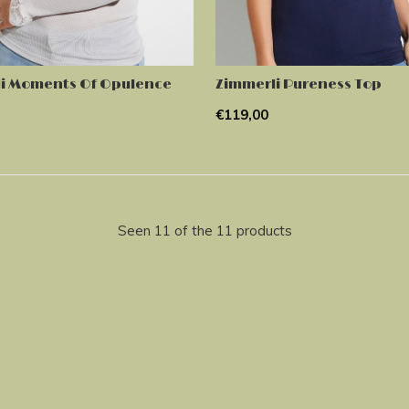
i Moments Of Opulence
Zimmerli Pureness Top
€119,00
Seen 11 of the 11 products