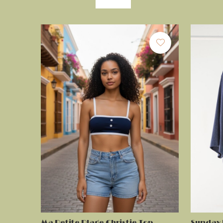
Ma Petite Plage Christie Top
Sunday 