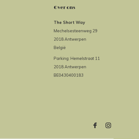
Over ons
The Short Way
Mechelsesteenweg 29
2018 Antwerpen
België
Parking: Hemelstraat 11
2018 Antwerpen
BE0430400183