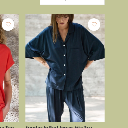
na Top
Sunday In Bed Jersey Mia Top