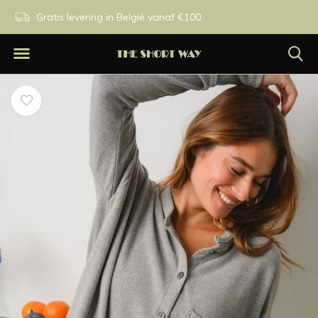
n.
Gratis levering in België vanaf €100.
Exclusieve merken.