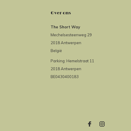
Over ons
The Short Way
Mechelsesteenweg 29
2018 Antwerpen
België
Parking: Hemelstraat 11
2018 Antwerpen
BE0430400183