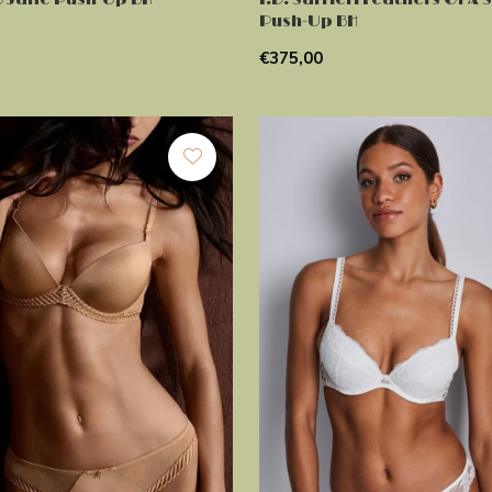
Push-Up BH
€375,00