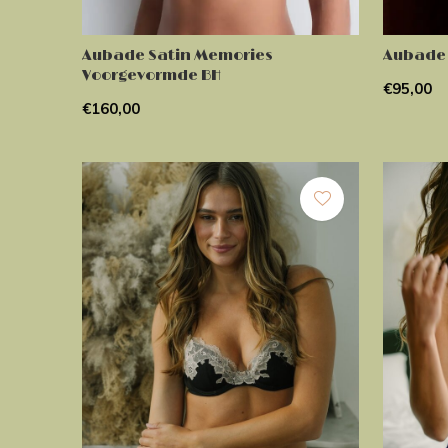
Aubade Satin Memories
Aubade 
Voorgevormde BH
€95,00
€160,00