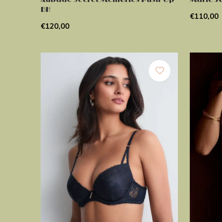
BH
€110,00
€120,00