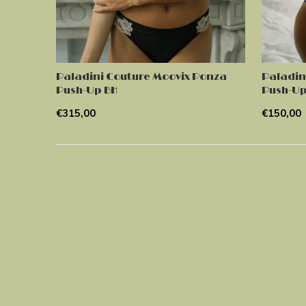
Paladini Couture Moovix Ponza
Paladin
Push-Up BH
Push-Up
€315,00
€150,00