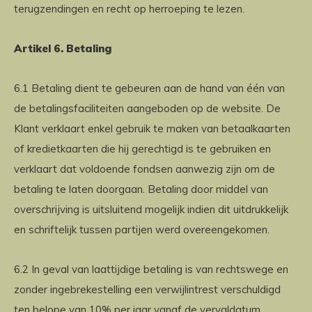
terugzendingen en recht op herroeping te lezen.
Artikel 6. Betaling
6.1 Betaling dient te gebeuren aan de hand van één van
de betalingsfaciliteiten aangeboden op de website. De
Klant verklaart enkel gebruik te maken van betaalkaarten
of kredietkaarten die hij gerechtigd is te gebruiken en
verklaart dat voldoende fondsen aanwezig zijn om de
betaling te laten doorgaan. Betaling door middel van
overschrijving is uitsluitend mogelijk indien dit uitdrukkelijk
en schriftelijk tussen partijen werd overeengekomen.
6.2 In geval van laattijdige betaling is van rechtswege en
zonder ingebrekestelling een verwijlintrest verschuldigd
ten belope van 10% per jaar vanaf de vervaldatum.