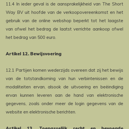
11.4 In ieder geval is de aansprakelijkheid van The Short
Way BV uit hoofde van de verkoopovereenkomst en het
gebruik van de online webshop beperkt tot het laagste
van ofwel het bedrag de laatst verrichte aankoop ofwel
het bedrag van 500 euro.
Artikel 12. Bewijsvoering
12.1 Partijen komen wederzijds overeen dat zij het bewijs
van de totstandkoming van hun verbintenissen en de
modaliteiten ervan, alsook de uitvoering en beëindiging
ervan kunnen leveren aan de hand van elektronische
gegevens, zoals onder meer de login gegevens van de
website en elektronische berichten.
Artikel 13. Toepasselijk recht en bevoegde