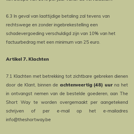
6.3 In geval van laattijdige betaling zal tevens van
rechtswege en zonder ingebrekestelling een
schadevergoeding verschuldigd zijn van 10% van het
factuurbedrag met een minimum van 25 euro.
Artikel 7. Klachten
7.1 Klachten met betrekking tot zichtbare gebreken dienen
door de Klant, binnen de
achtenveertig (48) uur
na het
in ontvangst nemen van de bestelde goederen, aan The
Short Way te worden overgemaakt per aangetekend
schrijven of per e-mail op het e-mailadres
info@theshortway.be