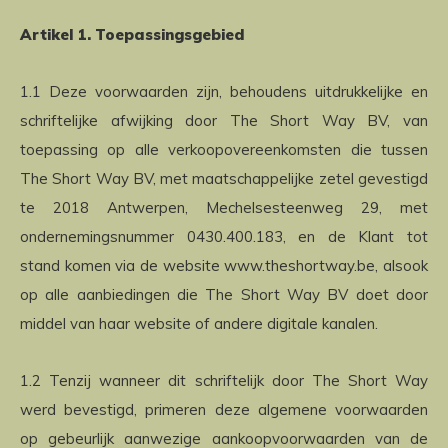
Artikel 1. Toepassingsgebied
1.1 Deze voorwaarden zijn, behoudens uitdrukkelijke en
schriftelijke afwijking door The Short Way BV, van
toepassing op alle verkoopovereenkomsten die tussen
The Short Way BV, met maatschappelijke zetel gevestigd
te 2018 Antwerpen, Mechelsesteenweg 29, met
ondernemingsnummer 0430.400.183, en de Klant tot
stand komen via de website www.theshortway.be, alsook
op alle aanbiedingen die The Short Way BV doet door
middel van haar website of andere digitale kanalen.
1.2 Tenzij wanneer dit schriftelijk door The Short Way
werd bevestigd, primeren deze algemene voorwaarden
op gebeurlijk aanwezige aankoopvoorwaarden van de