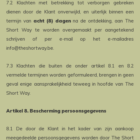
7.2 Klachten met betrekking tot verborgen gebreken
dienen door de Klant onverwijld, en uiterlijk binnen een
termijn van
acht (8) dagen
na de ontdekking, aan The
Short Way te worden overgemaakt per aangetekend
schrijven of per e-mail op het e-mailadres
info@theshortway.be
.
7.3 Klachten die buiten de onder artikel 8.1 en 8.2
vermelde termijnen worden geformuleerd, brengen in geen
geval enige aansprakelijkheid teweeg in hoofde van The
Short Way.
Artikel 8. Bescherming persoonsgegevens
8.1 De door de Klant in het kader van zijn aankoop
meegedeelde persoonsgegevens worden door The Short