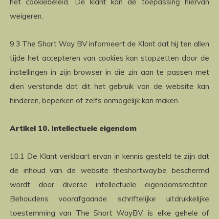
het cookiebeleid. De klant kan de toepassing hiervan
weigeren.
9.3 The Short Way BV informeert de Klant dat hij ten allen
tijde het accepteren van cookies kan stopzetten door de
instellingen in zijn browser in die zin aan te passen met
dien verstande dat dit het gebruik van de website kan
hinderen, beperken of zelfs onmogelijk kan maken.
Artikel 10. Intellectuele eigendom
10.1 De Klant verklaart ervan in kennis gesteld te zijn dat
de inhoud van de website theshortway.be beschermd
wordt door diverse intellectuele eigendomsrechten.
Behoudens voorafgaande schriftelijke uitdrukkelijke
toestemming van The Short WayBV, is elke gehele of