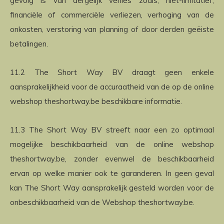
gevolg is van dergelijk verlies zoals, niet-limitatief,
financiële of commerciële verliezen, verhoging van de
onkosten, verstoring van planning of door derden geëiste
betalingen.
11.2 The Short Way BV draagt geen enkele
aansprakelijkheid voor de accuraatheid van de op de online
webshop theshortway.be beschikbare informatie.
11.3 The Short Way BV streeft naar een zo optimaal
mogelijke beschikbaarheid van de online webshop
theshortway.be, zonder evenwel de beschikbaarheid
ervan op welke manier ook te garanderen. In geen geval
kan The Short Way aansprakelijk gesteld worden voor de
onbeschikbaarheid van de Webshop theshortway.be.