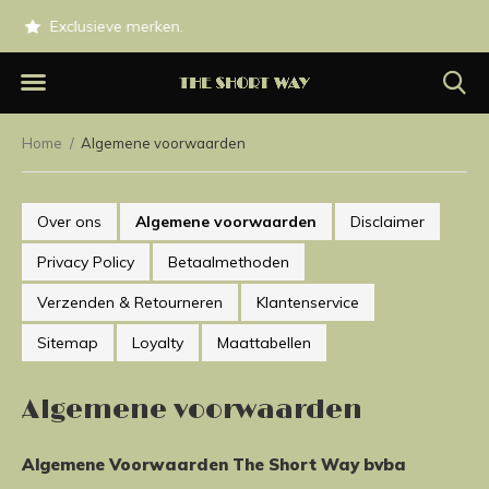
0.
Exclusieve merken.
Op werkdagen besteld voor 1
Home
Algemene voorwaarden
Over ons
Algemene voorwaarden
Disclaimer
Privacy Policy
Betaalmethoden
Verzenden & Retourneren
Klantenservice
Sitemap
Loyalty
Maattabellen
Algemene voorwaarden
Algemene Voorwaarden The Short Way bvba