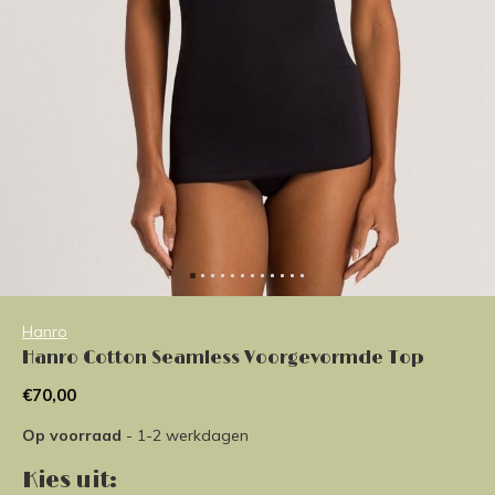
Hanro
Hanro Cotton Seamless Voorgevormde Top
€70,00
Op voorraad
- 1-2 werkdagen
Kies uit: