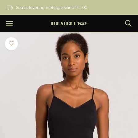
n.
Gratis levering in België vanaf €100.
Exclusieve merken.