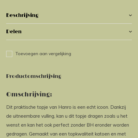
Beschrijving
Delen
Toevoegen aan vergelijking
Productomschrijving
Omschrijving:
Dit praktische topje van Hanro is een echt icoon. Dankzij
de uitneembare vulling, kan u dit topje dragen zoals u het
wenst en kan het ook perfect zonder BH eronder worden
gedragen. Gemaakt van een topkwaliteit katoen en met