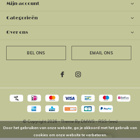
Mijn account
Categorieën
Over ons
BEL ONS
EMAIL ONS
© Copyright
2026
- Theme By
DMWS
-
RSS-feed
Door het gebruiken van onze website, ga je akkoord met het gebruik van
cookies om onze website te verbeteren.