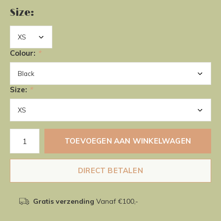
Size:
Colour:
*
Size:
*
TOEVOEGEN AAN WINKELWAGEN
DIRECT BETALEN
Gratis verzending
Vanaf €100,-