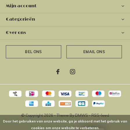
Mijn account
Categorieën
Over ons
BEL ONS
EMAIL ONS
© Copyright
2026
- Theme By
DMWS
-
RSS-feed
Door het gebruiken van onze website, ga je akkoord met het gebruik van
cookies om onze website te verbeteren.