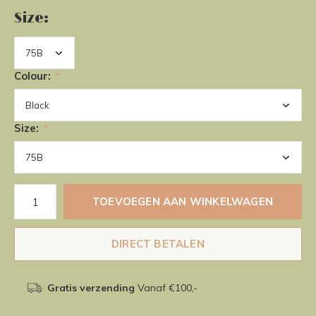
Size:
Colour:
*
Size:
*
TOEVOEGEN AAN WINKELWAGEN
DIRECT BETALEN
Gratis verzending
Vanaf €100,-