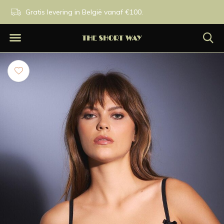
n.
Gratis levering in België vanaf €100.
Exclusieve merken.