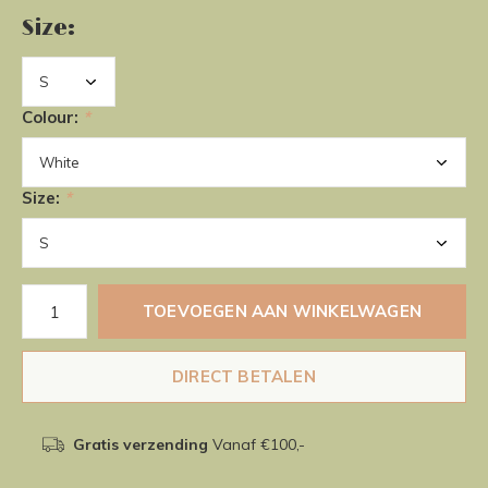
Size:
Colour:
*
Size:
*
TOEVOEGEN AAN WINKELWAGEN
DIRECT BETALEN
Gratis verzending
Vanaf €100,-