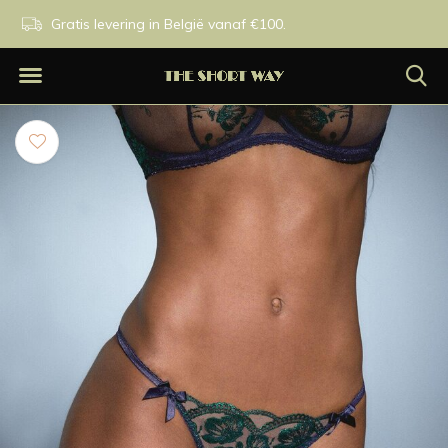
n.
Gratis levering in België vanaf €100.
Exclusieve merken.