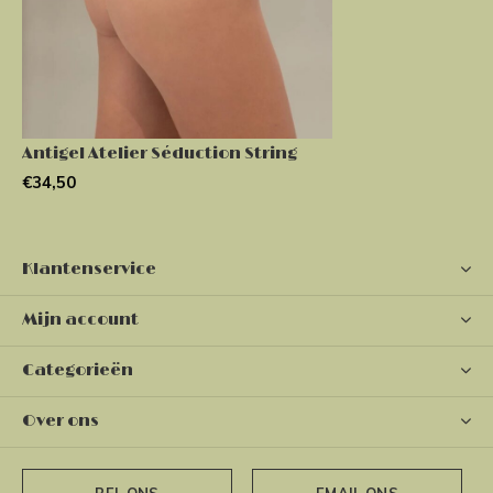
Antigel Atelier Séduction String
€34,50
Klantenservice
Mijn account
Categorieën
Over ons
BEL ONS
EMAIL ONS