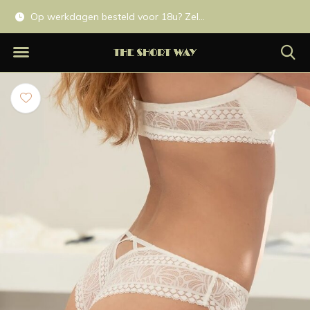
Op werkdagen besteld voor 18u? Zelfde dag verzonden.
Gratis levering in 