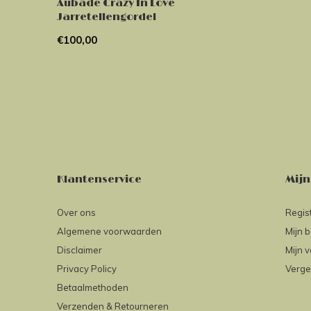
Aubade Crazy In Love
Jarretellengordel
€100,00
Klantenservice
Mijn
Over ons
Regis
Algemene voorwaarden
Mijn b
Disclaimer
Mijn v
Privacy Policy
Verge
Betaalmethoden
Verzenden & Retourneren