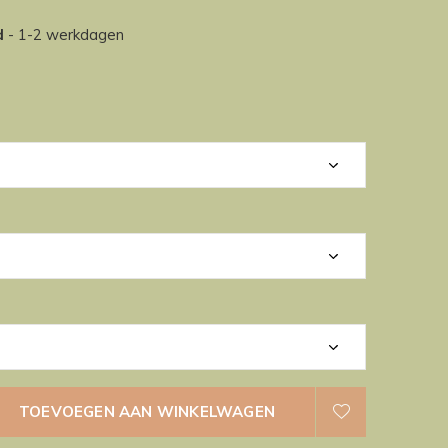
d
- 1-2 werkdagen
TOEVOEGEN AAN WINKELWAGEN