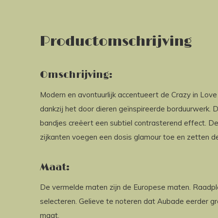
Productomschrijving
Omschrijving:
Modern en avontuurlijk accentueert de Crazy in Love 
dankzij het door dieren geïnspireerde borduurwerk. 
bandjes creëert een subtiel contrasterend effect. De
zijkanten voegen een dosis glamour toe en zetten de 
Maat:
De vermelde maten zijn de Europese maten. Raadp
selecteren. Gelieve te noteren dat Aubade eerder gro
maat.