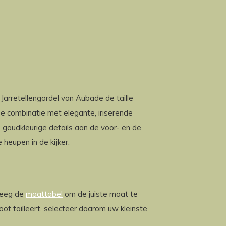
Jarretellengordel van Aubade de taille
De combinatie met elegante, iriserende
 goudkleurige details aan de voor- en de
heupen in de kijker.
leeg de
maattabel
om de juiste maat te
ot tailleert, selecteer daarom uw kleinste