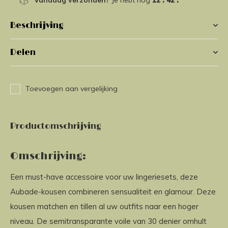
Vandaag verzonden?
Je hebt nog
12 : 42 :
40
Beschrijving
Delen
Toevoegen aan vergelijking
Productomschrijving
Omschrijving:
Een must-have accessoire voor uw lingeriesets, deze
Aubade-kousen combineren sensualiteit en glamour. Deze
kousen matchen en tillen al uw outfits naar een hoger
niveau. De semitransparante voile van 30 denier omhult