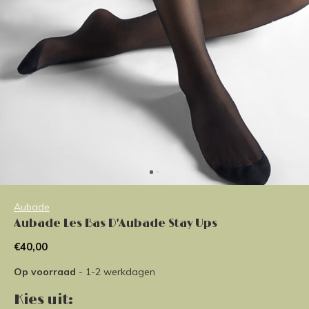
Aubade
Aubade Les Bas D'Aubade Stay Ups
€40,00
Op voorraad
- 1-2 werkdagen
Kies uit: