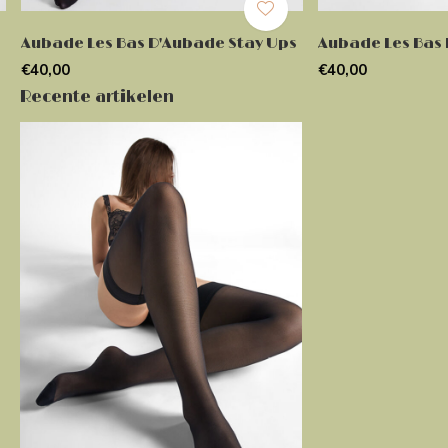
Aubade Les Bas D'Aubade Stay Ups
Aubade Les Bas 
€40,00
€40,00
Recente artikelen