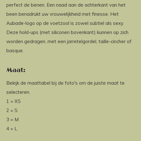
perfect de benen. Een naad aan de achterkant van het
been benadrukt uw vrouwelijkheid met finesse. Het
Aubade-logo op de voetzool is zowel subtiel als sexy.
Deze hold-ups (met siliconen bovenkant) kunnen op zich
worden gedragen, met een jarretelgordel, taille-cincher of
basque.
Maat:
Bekijk de maattabel bij de foto's om de juiste maat te
selecteren.
1 = XS
2 = S
3 = M
4 = L