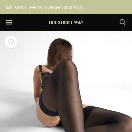
n.
Gratis levering in België vanaf €100.
Exclusieve merken.