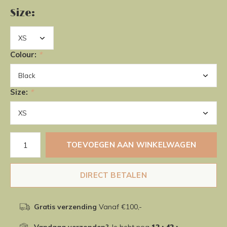
Size:
Colour:
*
Size:
*
TOEVOEGEN AAN WINKELWAGEN
DIRECT BETALEN
Gratis verzending
Vanaf €100,-