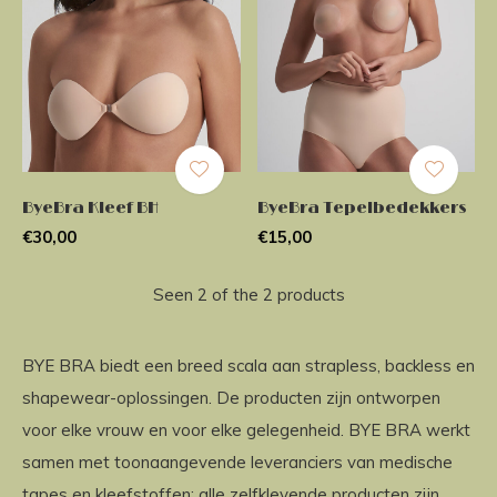
ByeBra Kleef BH
ByeBra Tepelbedekkers
€30,00
€15,00
Seen 2 of the 2 products
BYE BRA biedt een breed scala aan strapless, backless en
shapewear-oplossingen. De producten zijn ontworpen
voor elke vrouw en voor elke gelegenheid. BYE BRA werkt
samen met toonaangevende leveranciers van medische
tapes en kleefstoffen; alle zelfklevende producten zijn