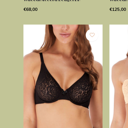
€68,00
€125,00