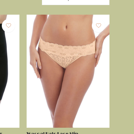
r
Wacoal Halo Lace Slip