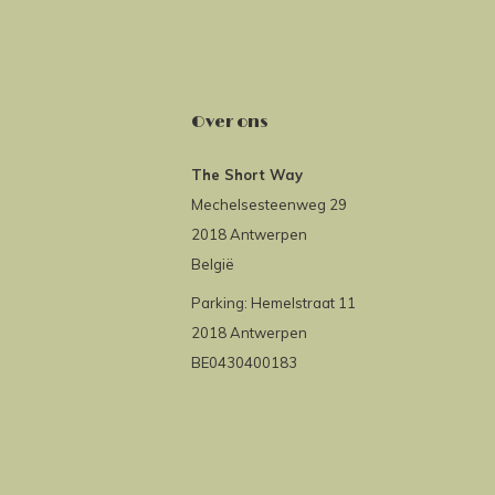
Over ons
The Short Way
Mechelsesteenweg 29
2018 Antwerpen
België
Parking: Hemelstraat 11
2018 Antwerpen
BE0430400183