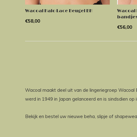
Wacoal Halo Lace Beugel BH
Wacoal 
bandje
€58,00
€56,00
Wacoal maakt deel uit van de lingeriegroep Wacoal 
werd in 1949 in Japan gelanceerd en is sindsdien op 
Bekijk en bestel uw nieuwe beha, slipje of shapewea