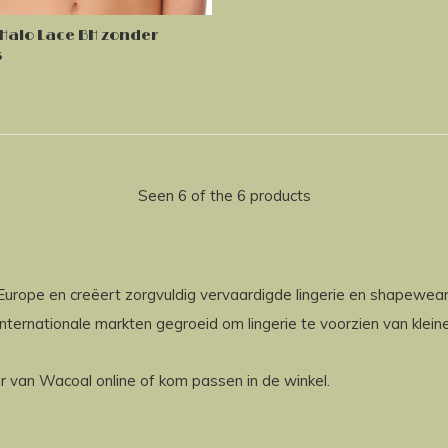
Halo Lace BH zonder
s
Seen 6 of the 6 products
Europe en creëert zorgvuldig vervaardigde lingerie en shapewear
internationale markten gegroeid om lingerie te voorzien van klein
r van Wacoal online of kom passen in de winkel.