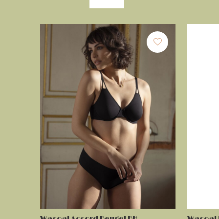
Wacoal Accord Beugel BH
Wacoal 