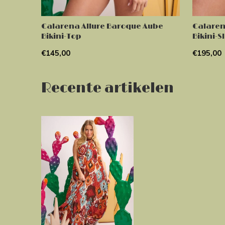
Calarena Allure Baroque Aube
Calaren
Bikini-Top
Bikini-S
€145,00
€195,00
Recente artikelen