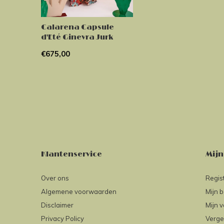
Calarena Capsule
d'Eté Ginevra Jurk
€675,00
Klantenservice
Mijn
Over ons
Regis
Algemene voorwaarden
Mijn b
Disclaimer
Mijn v
Privacy Policy
Verge