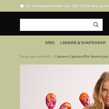
Op werkdagen besteld voor 18u? Zelfde dag verzo
ERES
LINGERIE & SHAPEWEAR
Terug naar overzicht
Calarena Capsule d'Eté Ginevra Jurk