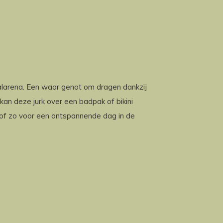
alarena. Een waar genot om dragen dankzij
n deze jurk over een badpak of bikini
 of zo voor een ontspannende dag in de