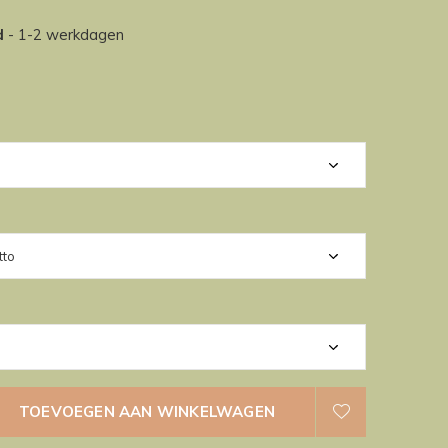
d
- 1-2 werkdagen
TOEVOEGEN AAN WINKELWAGEN