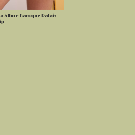
a Allure Baroque Palais
lip