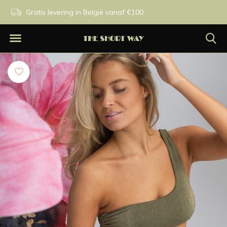
n.
Gratis levering in België vanaf €100.
Exclusieve merken.