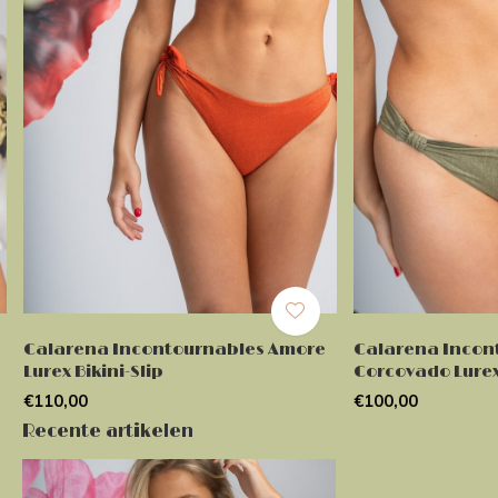
Calarena Incontournables Amore
Calarena Incon
Lurex Bikini-Slip
Corcovado Lurex 
€110,00
€100,00
Recente artikelen