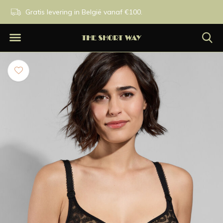
0.
Exclusieve merken.
Op werkdagen besteld voor 1