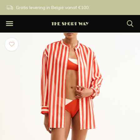
n.
Gratis levering in België vanaf €100.
Exclusieve merken.