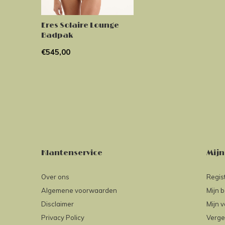
Eres Solaire Lounge
Badpak
€545,00
Klantenservice
Mijn
Over ons
Regis
Algemene voorwaarden
Mijn b
Disclaimer
Mijn v
Privacy Policy
Verge