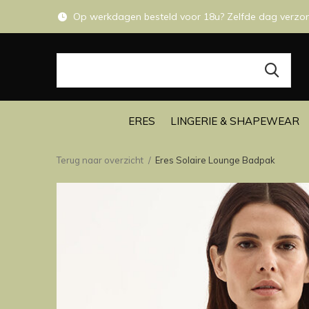
Op werkdagen besteld voor 18u? Zelfde dag verzo
ERES
LINGERIE & SHAPEWEAR
Terug naar overzicht
Eres Solaire Lounge Badpak