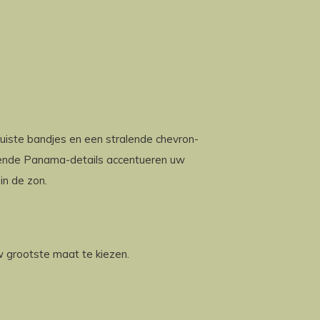
uiste bandjes en een stralende chevron-
erende Panama-details accentueren uw
in de zon.
 grootste maat te kiezen.