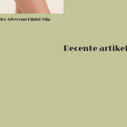
ire Aftersun Bikini-Slip
Recente artike