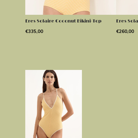
Eres Solaire Coconut Bikini-Top
Eres Sola
€335,00
€260,00