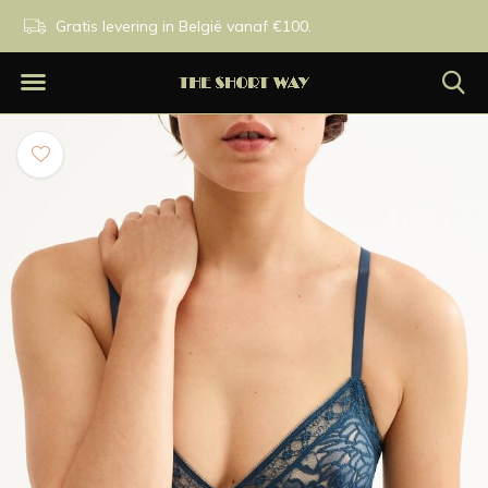
n.
Gratis levering in België vanaf €100.
Exclusieve merken.