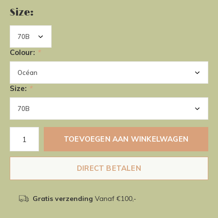
Size:
Colour:
*
Size:
*
TOEVOEGEN AAN WINKELWAGEN
DIRECT BETALEN
Gratis verzending
Vanaf €100,-