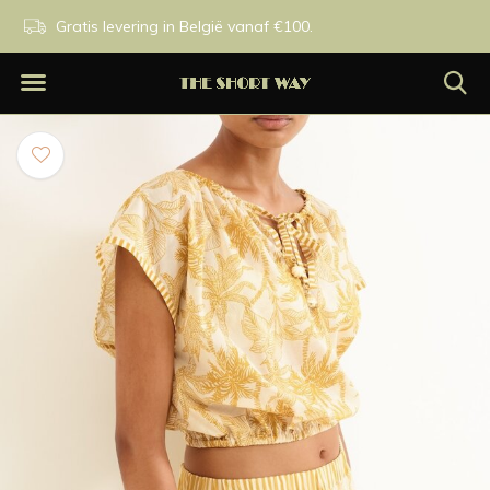
n.
Gratis levering in België vanaf €100.
Exclusieve merken.