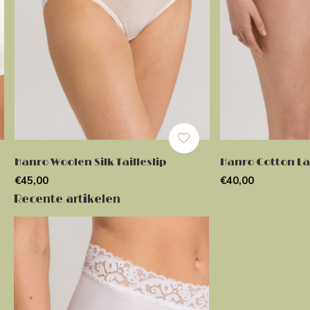
Hanro Woolen Silk Tailleslip
Hanro Cotton La
€45,00
€40,00
Recente artikelen