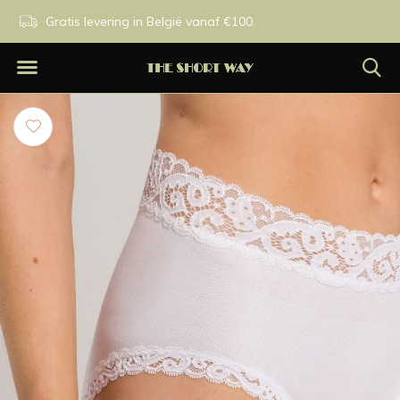
n.
Gratis levering in België vanaf €100.
Exclusieve merken.