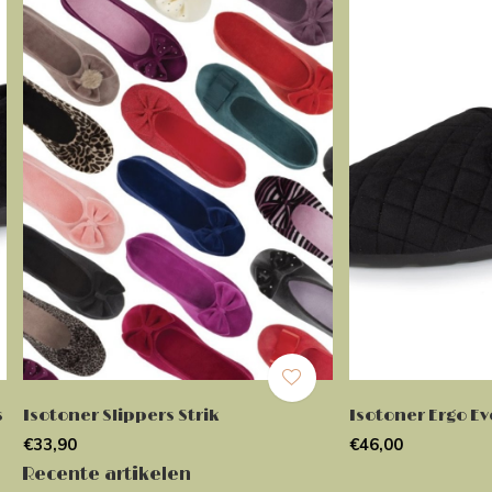
s
Isotoner Slippers Strik
Isotoner Ergo E
€33,90
€46,00
Recente artikelen