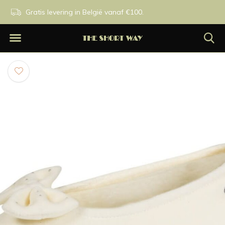
n.
Gratis levering in België vanaf €100.
Exclusieve merken.