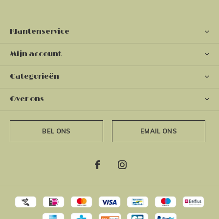
Klantenservice
Mijn account
Categorieën
Over ons
BEL ONS
EMAIL ONS