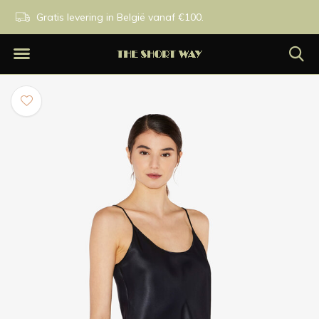
n.
Gratis levering in België vanaf €100.
Exclusieve merken.