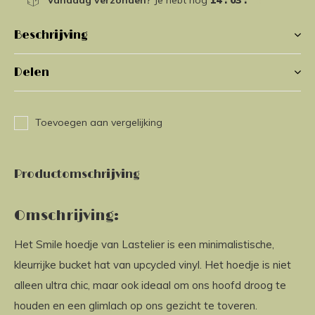
Vandaag verzonden?
Je hebt nog
14 : 03 :
16
Beschrijving
Delen
Toevoegen aan vergelijking
Productomschrijving
Omschrijving:
Het Smile hoedje van Lastelier is een minimalistische,
kleurrijke bucket hat van upcycled vinyl. Het hoedje is niet
alleen ultra chic, maar ook ideaal om ons hoofd droog te
houden en een glimlach op ons gezicht te toveren.