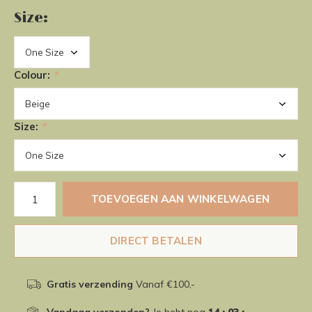
Size:
Colour:
*
Size:
*
TOEVOEGEN AAN WINKELWAGEN
DIRECT BETALEN
Gratis verzending
Vanaf €100,-