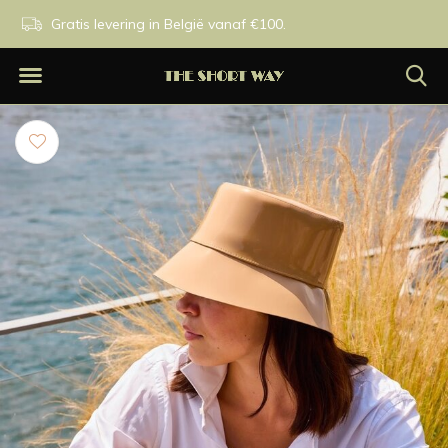
n.
Gratis levering in België vanaf €100.
Exclusieve merken.