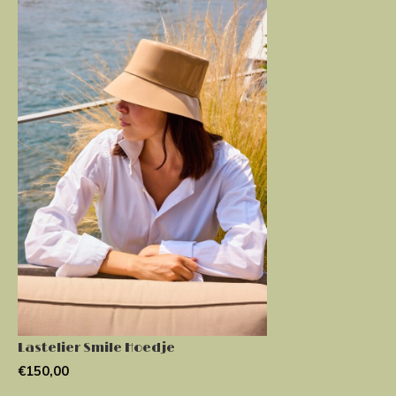
Lastelier Smile Hoedje
€150,00