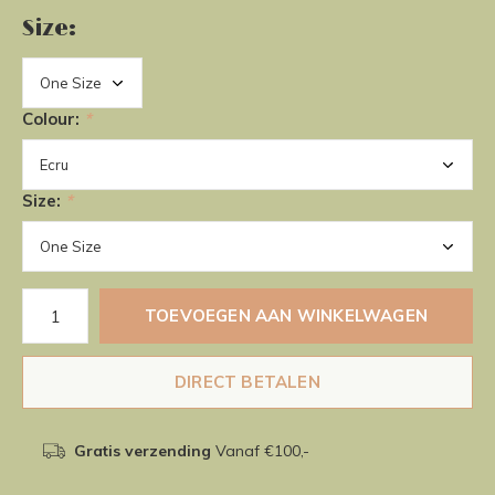
Size:
Colour:
*
Size:
*
TOEVOEGEN AAN WINKELWAGEN
DIRECT BETALEN
Gratis verzending
Vanaf €100,-