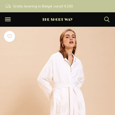
n.
Gratis levering in België vanaf €100.
Exclusieve merken.