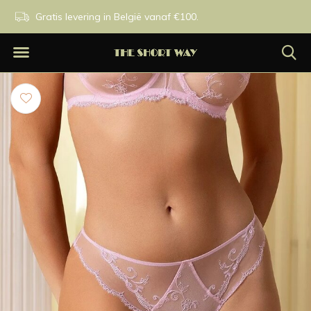
n.
Gratis levering in België vanaf €100.
Exclusieve merken.