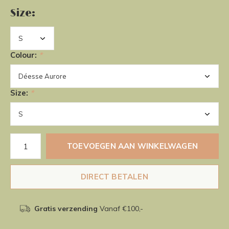
Size:
Colour:
*
Size:
*
TOEVOEGEN AAN WINKELWAGEN
DIRECT BETALEN
Gratis verzending
Vanaf €100,-