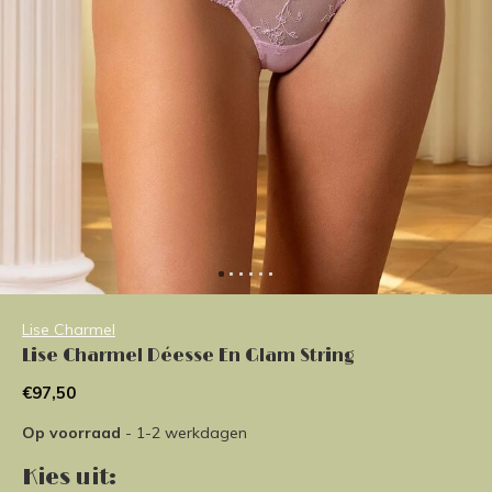
Lise Charmel
Lise Charmel Déesse En Glam String
€97,50
Op voorraad
- 1-2 werkdagen
Kies uit: