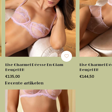
Lise Charmel Déesse En Glam
Lise Charmel Dé
Beugel BH
Beugel BH
€135,00
€144,50
Recente artikelen