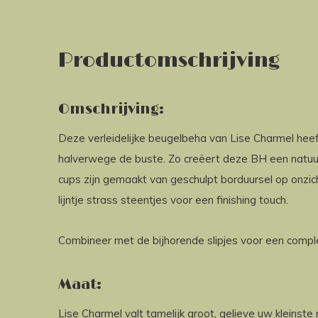
Productomschrijving
Omschrijving:
Deze verleidelijke beugelbeha van Lise Charmel heeft e
halverwege de buste. Zo creëert deze BH een natuurli
cups zijn gemaakt van geschulpt borduursel op onzic
lijntje strass steentjes voor een finishing touch.
Combineer met de bijhorende slipjes voor een compl
Maat:
Lise Charmel valt tamelijk groot, gelieve uw kleinst