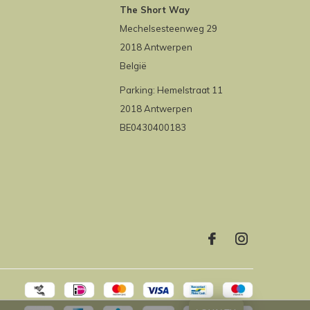
The Short Way
Mechelsesteenweg 29
2018 Antwerpen
België
Parking: Hemelstraat 11
2018 Antwerpen
BE0430400183