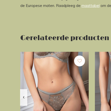
de Europese maten. Raadpleeg de
maattabel
om de 
Gerelateerde producten