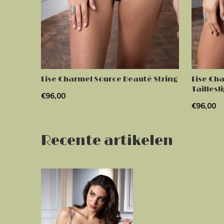
Lise Charmel Source Beauté String
Lise Ch
Taillesl
€96,00
€96,00
Recente artikelen