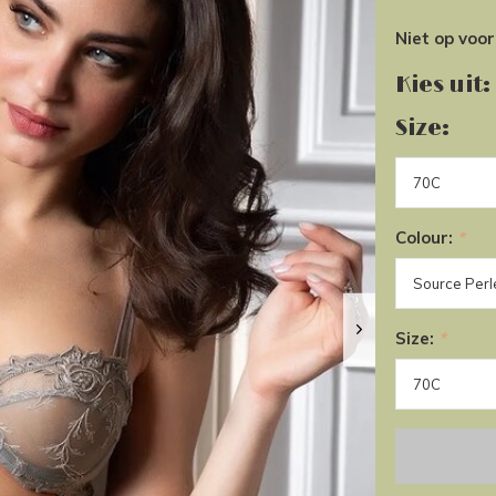
Niet op voo
Kies uit:
Size:
Colour:
*
Size:
*