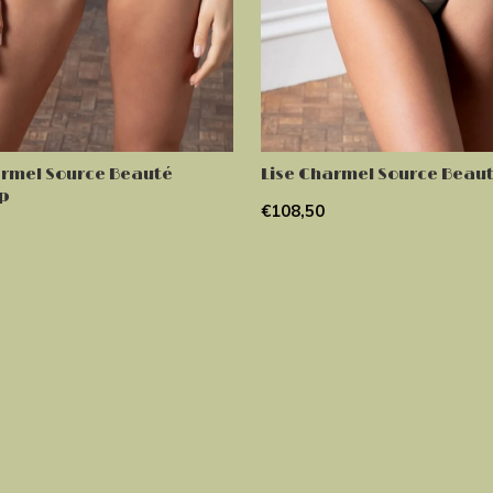
armel Source Beauté
Lise Charmel Source Beaut
ip
€108,50