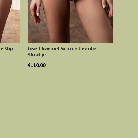
é Slip
Lise Charmel Source Beauté
Shortje
€110,00