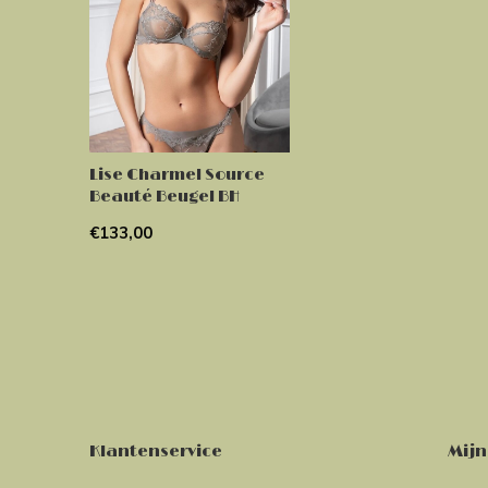
Lise Charmel Source
Beauté Beugel BH
€133,00
Klantenservice
Mijn