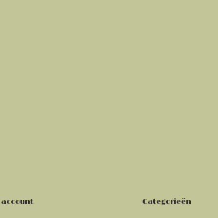
 account
Categorieën