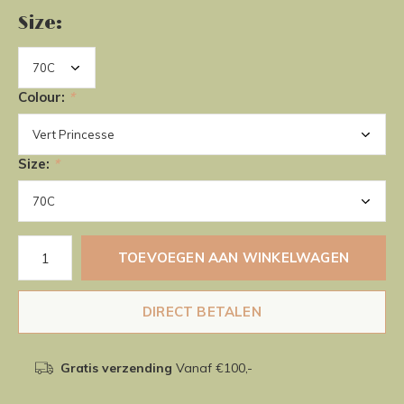
Size:
Colour:
*
Size:
*
TOEVOEGEN AAN WINKELWAGEN
DIRECT BETALEN
Gratis verzending
Vanaf €100,-