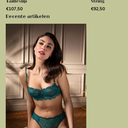
Tailleslip
String
€107,50
€92,50
Recente artikelen