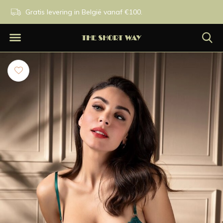
n.
Gratis levering in België vanaf €100.
Exclusieve merken.