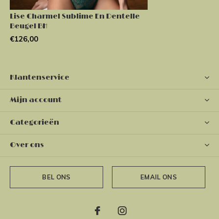
Lise Charmel Sublime En Dentelle
Beugel BH
€126,00
Klantenservice
Mijn account
Categorieën
Over ons
BEL ONS
EMAIL ONS