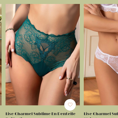
Lise Charmel Sublime En Dentelle
Lise Charmel Su