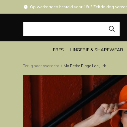
Op werkdagen besteld voor 18u? Zelfde dag verzo
ERES
LINGERIE & SHAPEWEAR
Terug naar overzicht
Ma Petite Plage Lea Jurk