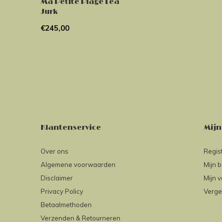
Ma Petite Plage Lea
Jurk
€245,00
Klantenservice
Mijn
Over ons
Regis
Algemene voorwaarden
Mijn b
Disclaimer
Mijn v
Privacy Policy
Verge
Betaalmethoden
Verzenden & Retourneren