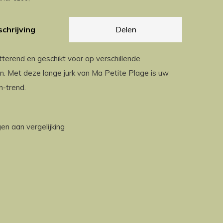
chrijving
Delen
atterend en geschikt voor op verschillende
. Met deze lange jurk van Ma Petite Plage is uw
on-trend.
n aan vergelijking