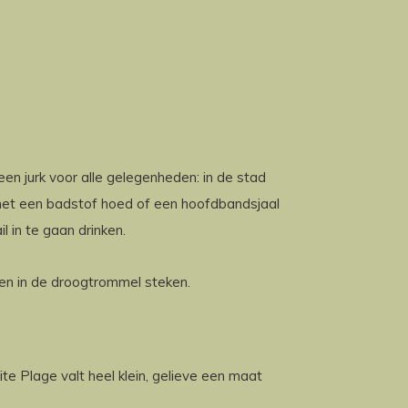
een jurk voor alle gelegenheden: in de stad
met een badstof hoed of een hoofdbandsjaal
l in te gaan drinken.
ven in de droogtrommel steken.
e Plage valt heel klein, gelieve een maat