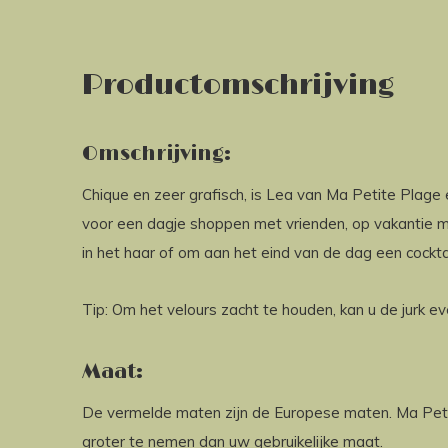
Productomschrijving
Omschrijving:
Chique en zeer grafisch, is Lea van Ma Petite Plage 
voor een dagje shoppen met vrienden, op vakantie 
in het haar of om aan het eind van de dag een cocktai
Tip: Om het velours zacht te houden, kan u de jurk e
Maat:
De vermelde maten zijn de Europese maten. Ma Petit
groter te nemen dan uw gebruikelijke maat.