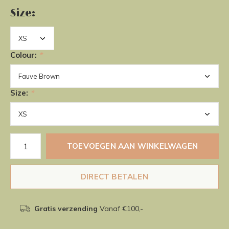
Size:
Colour:
*
Size:
*
TOEVOEGEN AAN WINKELWAGEN
DIRECT BETALEN
Gratis verzending
Vanaf €100,-