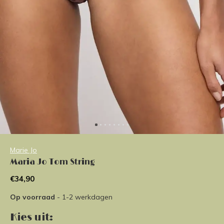
Marie Jo
Maria Jo Tom String
€34,90
Op voorraad
- 1-2 werkdagen
Kies uit: