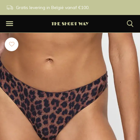
n.
Gratis levering in België vanaf €100.
Exclusieve merken.