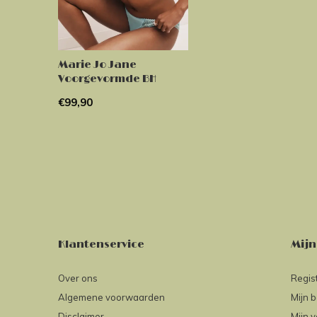
Marie Jo Jane
Voorgevormde BH
€99,90
Klantenservice
Mijn
Over ons
Regis
Algemene voorwaarden
Mijn b
Disclaimer
Mijn v