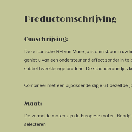
Productomschrijving
Omschrijving:
Deze iconische BH van Marie Jo is onmisbaar in uw l
geniet u van een ondersteunend effect zonder in te 
subtiel tweekleurige broderie. De schouderbandjes k
Combineer met een bijpassende slipje uit dezelfde Ja
Maat:
De vermelde maten zijn de Europese maten. Raadp
selecteren.