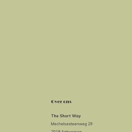
Over ons
The Short Way
Mechelsesteenweg 29
2018 Antwerpen