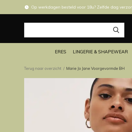
Op werkdagen besteld voor 18u? Zelfde dag verzo
ERES
LINGERIE & SHAPEWEAR
Terug naar overzicht
Marie Jo Jane Voorgevormde BH