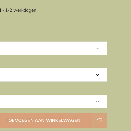
d
- 1-2 werkdagen
TOEVOEGEN AAN WINKELWAGEN