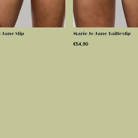
 Jane Slip
Marie Jo Jane Tailleslip
€54,90