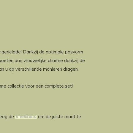
ingerielade! Dankzij de optimale pasvorm
boeten aan vrouwelijke charme dankzij de
an u op verschillende manieren dragen.
ne collectie voor een complete set!
leeg de
maattabel
om de juiste maat te