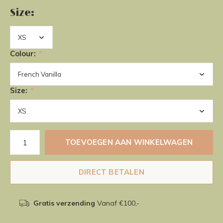
Size:
Colour:
*
Size:
*
TOEVOEGEN AAN WINKELWAGEN
DIRECT BETALEN
Gratis verzending
Vanaf €100,-