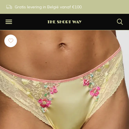
n.
Gratis levering in België vanaf €100.
Exclusieve merken.