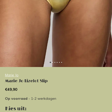
Marie Jo
Marie Jo Lizelot Slip
€49,90
Op voorraad
- 1-2 werkdagen
Kies uit: