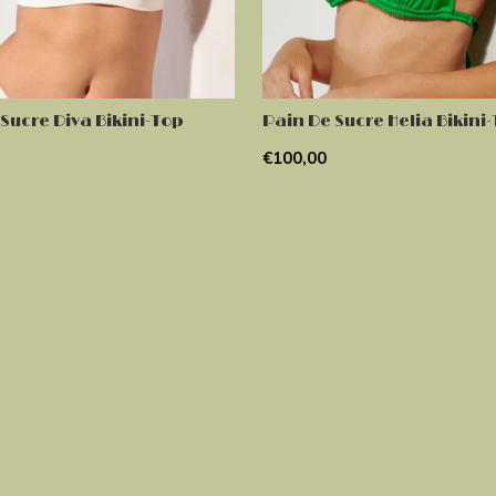
Sucre Diva Bikini-Top
Pain De Sucre Helia Bikini
€100,00