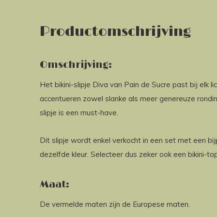
Productomschrijving
Omschrijving:
Het bikini-slipje Diva van Pain de Sucre past bij elk
accentueren zowel slanke als meer genereuze ronding
slipje is een must-have.
Dit slipje wordt enkel verkocht in een set met een bi
dezelfde kleur. Selecteer dus zeker ook een bikini-top
Maat:
De vermelde maten zijn de Europese maten.