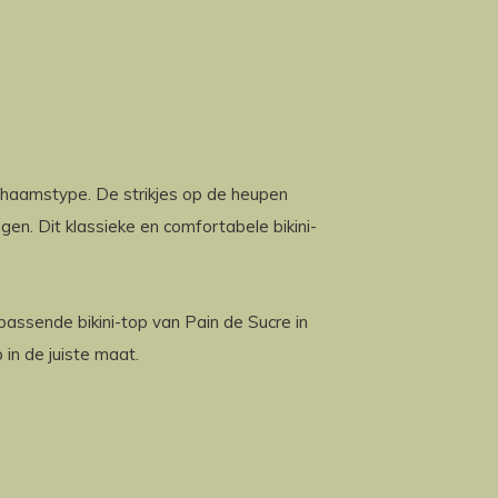
 lichaamstype. De strikjes op de heupen
en. Dit klassieke en comfortabele bikini-
jpassende bikini-top van Pain de Sucre in
 in de juiste maat.