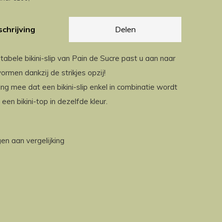
chrijving
Delen
abele bikini-slip van Pain de Sucre past u aan naar
rmen dankzij de strikjes opzij!
ng mee dat een bikini-slip enkel in combinatie wordt
een bikini-top in dezelfde kleur.
n aan vergelijking