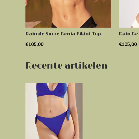
Pain de Sucre Donia Bikini-Top
Pain De 
€105,00
€105,00
Recente artikelen