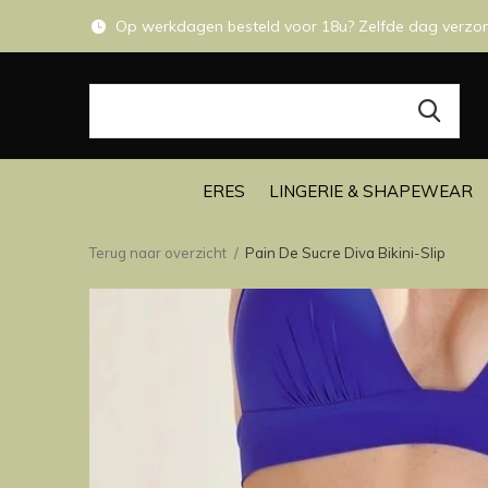
Op werkdagen besteld voor 18u? Zelfde dag verzo
ERES
LINGERIE & SHAPEWEAR
Terug naar overzicht
Pain De Sucre Diva Bikini-Slip