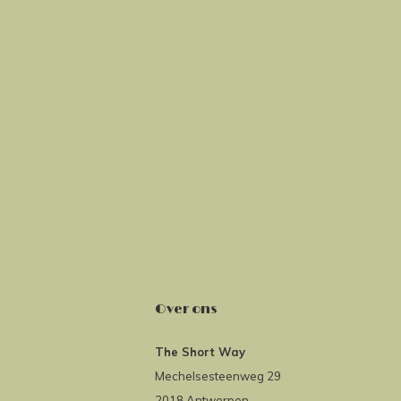
Over ons
The Short Way
Mechelsesteenweg 29
2018 Antwerpen