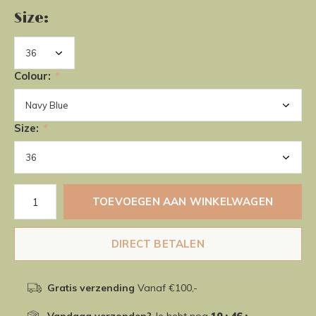
Size:
Colour:
*
Size:
*
TOEVOEGEN AAN WINKELWAGEN
DIRECT BETALEN
Gratis verzending
Vanaf €100,-