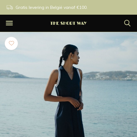
0.
Exclusieve merken.
Op werkdagen besteld voor 1