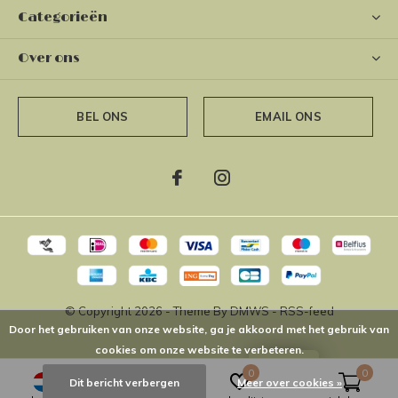
Categorieën
Over ons
BEL ONS
EMAIL ONS
© Copyright
2026
- Theme By
DMWS
-
RSS-feed
Door het gebruiken van onze website, ga je akkoord met het gebruik van
cookies om onze website te verbeteren.
LOYALTY
0
0
Dit bericht verbergen
Meer over cookies »