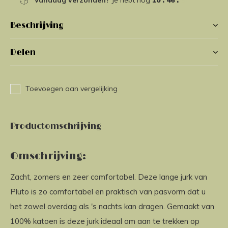
Vandaag verzonden?
Je hebt nog
10 : 46 :
56
Beschrijving
Delen
Toevoegen aan vergelijking
Productomschrijving
Omschrijving:
Zacht, zomers en zeer comfortabel. Deze lange jurk van
Pluto is zo comfortabel en praktisch van pasvorm dat u
het zowel overdag als 's nachts kan dragen. Gemaakt van
100% katoen is deze jurk ideaal om aan te trekken op