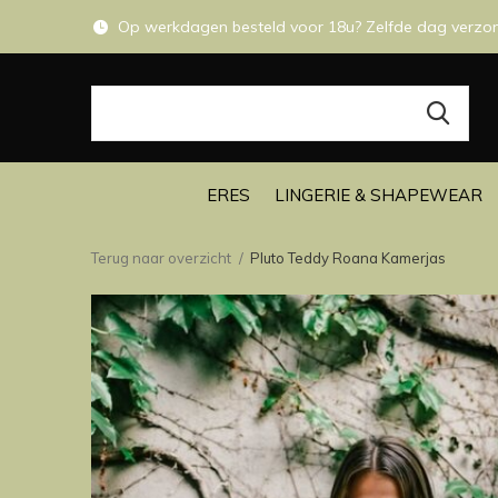
Op werkdagen besteld voor 18u? Zelfde dag verzo
ERES
LINGERIE & SHAPEWEAR
Terug naar overzicht
Pluto Teddy Roana Kamerjas