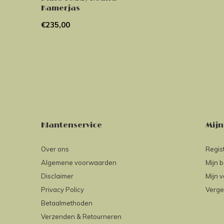
Kamerjas
€235,00
Klantenservice
Mijn
Over ons
Regis
Algemene voorwaarden
Mijn b
Disclaimer
Mijn v
Privacy Policy
Verge
Betaalmethoden
Verzenden & Retourneren