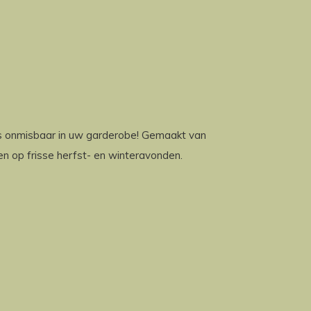
is onmisbaar in uw garderobe! Gemaakt van
en op frisse herfst- en winteravonden.