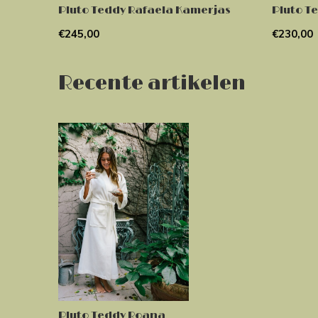
Pluto Teddy Rafaela Kamerjas
Pluto T
€245,00
€230,00
Recente artikelen
Pluto Teddy Roana