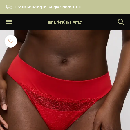
s levering in België vanaf €100.
Exclusieve merken.