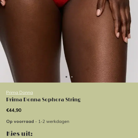
Prima Donna
Prima Donna Sophora String
€44,90
Op voorraad
- 1-2 werkdagen
Kies uit: