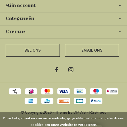
Mijn account
Categorieën
Over ons
BEL ONS
EMAIL ONS
© Copyright
2026
- Theme By
DMWS
-
RSS-feed
Door het gebruiken van onze website, ga je akkoord met het gebruik van
cookies om onze website te verbeteren.