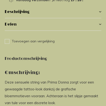
Vandaag verzonden?
Je hebt nog
17 : 20 :
49
Beschrijving
Delen
Toevoegen aan vergelijking
Productomschrijving
Omschrijving:
Deze sensuele string van Prima Donna zorgt voor een
gewaagde tattoo-look dankzij de grafische
bloemmotieven vooraan. Achteraan is het slipje gemaakt
van tule voor een discrete look.