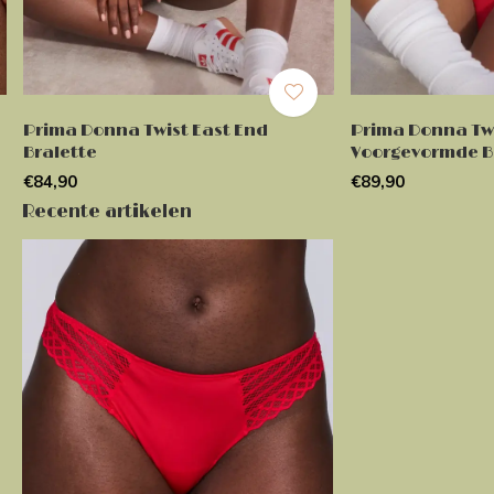
Prima Donna Twist East End
Prima Donna Twi
Bralette
Voorgevormde B
€84,90
€89,90
Recente artikelen