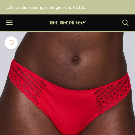
n.
Gratis levering in België vanaf €100.
Exclusieve merken.