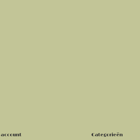
 account
Categorieën