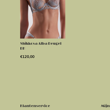
Shikkosa Alba Beugel
BH
€120,00
Klantenservice
Mijn