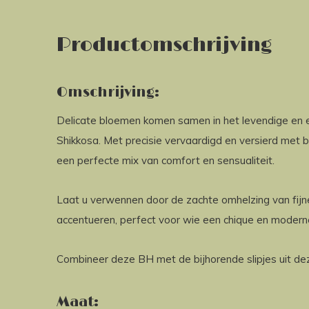
Productomschrijving
Omschrijving:
Delicate bloemen komen samen in het levendige en
Shikkosa. Met precisie vervaardigd en versierd met b
een perfecte mix van comfort en sensualiteit.
Laat u verwennen door de zachte omhelzing van fijne 
accentueren, perfect voor wie een chique en moderne
Combineer deze BH met de bijhorende slipjes uit de
Maat: