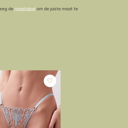
leeg de
maattabel
om de juiste maat te