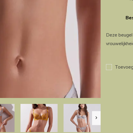
Bes
Deze beugel 
vrouwelijkhei
Toevoege