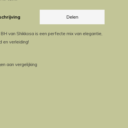
chrijving
Delen
BH van Shikkosa is een perfecte mix van elegantie,
d en verleiding!
n aan vergelijking