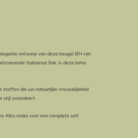
 elegante ontwerp van deze beugel BH van
etoverende Italiaanse flair, is deze beha
stoffen die uw natuurlijke vrouwelijkheid
 stijl waardeert.
ze Alba reeks voor een complete set!