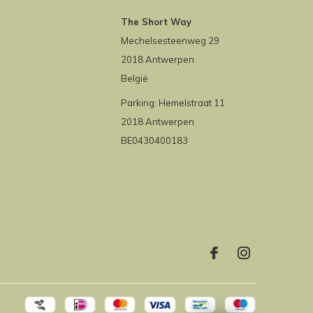
The Short Way
Mechelsesteenweg 29
2018 Antwerpen
België
Parking: Hemelstraat 11
2018 Antwerpen
BE0430400183