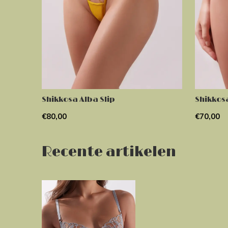
Shikkosa Alba Slip
Shikkos
€80,00
€70,00
Recente artikelen