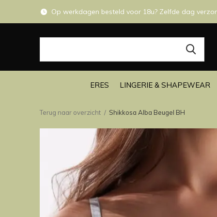
Op werkdagen besteld voor 18u? Zelfde dag verzo
ERES
LINGERIE & SHAPEWEAR
Terug naar overzicht
Shikkosa Alba Beugel BH