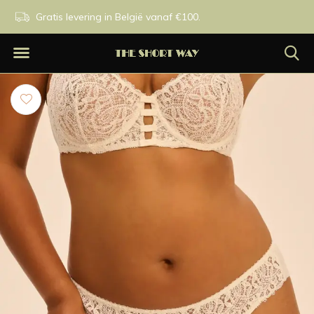
n.
Gratis levering in België vanaf €100.
Exclusieve merken.