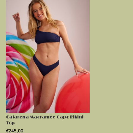
Calarena Macramée Capo Bikini-
Top
€245,00