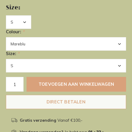
Size:
Colour:
*
Size:
*
TOEVOEGEN AAN WINKELWAGEN
DIRECT BETALEN
Gratis verzending
Vanaf €100,-