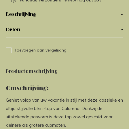
Vandaag verzonden?
Je hebt nog
01 : 33 :
05
Beschrijving
Delen
Toevoegen aan vergelijking
Productomschrijving
Omschrijving:
Geniet volop van uw vakantie in stijl met deze klassieke en
altijd stijlvolle bikini-top van Calarena. Dankzij de
uitstekende pasvorm is deze top zowel geschikt voor
kleinere als grotere cupmaten.