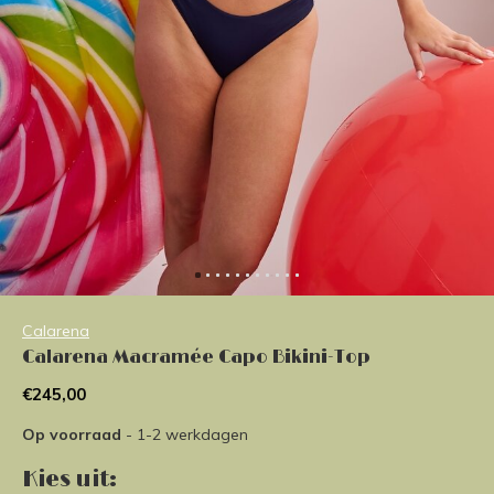
Calarena
Calarena Macramée Capo Bikini-Top
€245,00
Op voorraad
- 1-2 werkdagen
Kies uit: