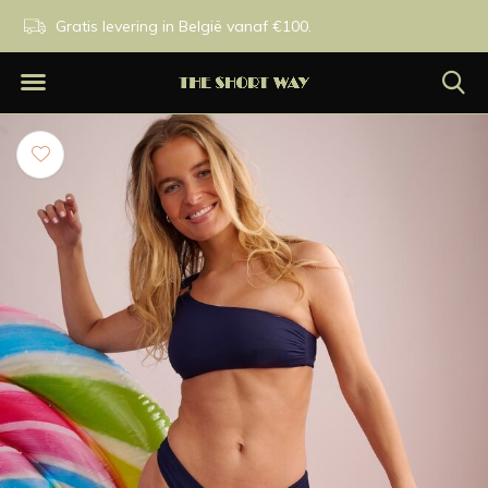
n.
Gratis levering in België vanaf €100.
Exclusieve merken.