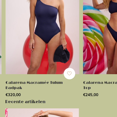
Calarena Macramée Tulum
Calarena Macra
Badpak
Top
€320,00
€245,00
Recente artikelen