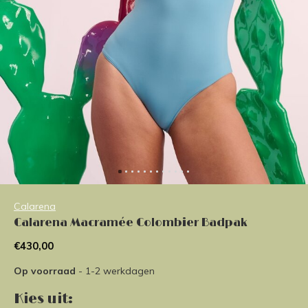
Calarena
Calarena Macramée Colombier Badpak
€430,00
Op voorraad
- 1-2 werkdagen
Kies uit: