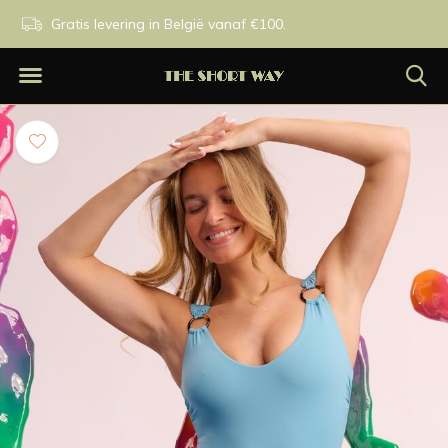
n.
Gratis levering in België vanaf €100.
Exclusieve merken.