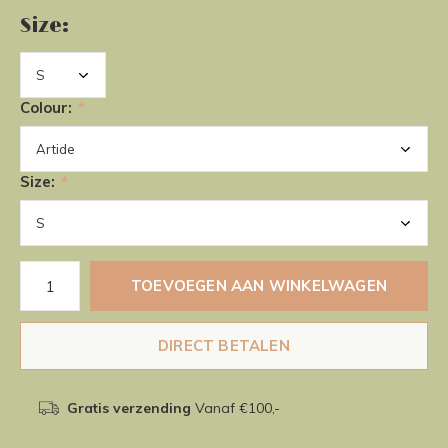
Size:
Colour:
*
Size:
*
TOEVOEGEN AAN WINKELWAGEN
DIRECT BETALEN
Gratis verzending
Vanaf €100,-