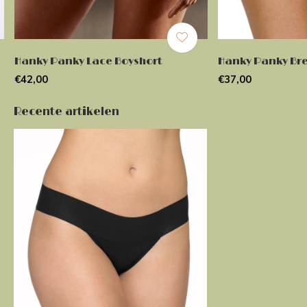
Hanky Panky Lace Boyshort
Hanky Panky Br
€42,00
€37,00
Recente artikelen