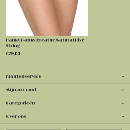
Hanky Panky Breathe Natural Rise
String
€29,00
Klantenservice
Mijn account
Categorieën
Over ons