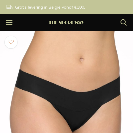
n.
Gratis levering in België vanaf €100.
Exclusieve merken.