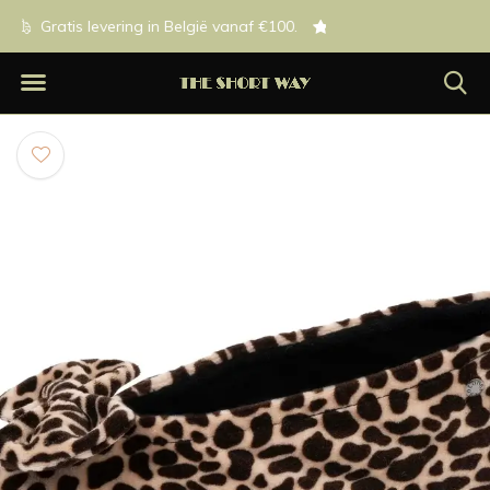
0.
Exclusieve merken.
Op werkdagen besteld voor 1