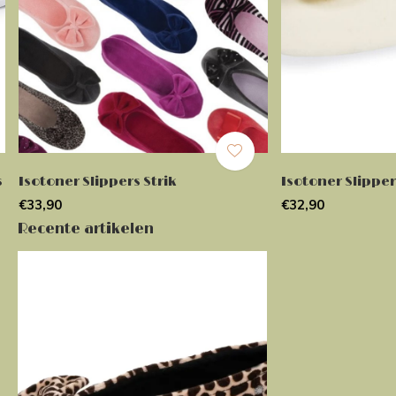
s
Isotoner Slippers Strik
Isotoner Slipper
€33,90
€32,90
Recente artikelen