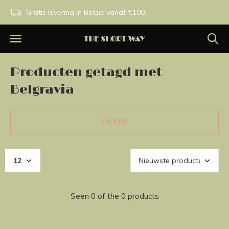
n.
Gratis levering in België vanaf €100.
Exclusieve merken.
Producten getagd met
Belgravia
FILTER
Seen 0 of the 0 products