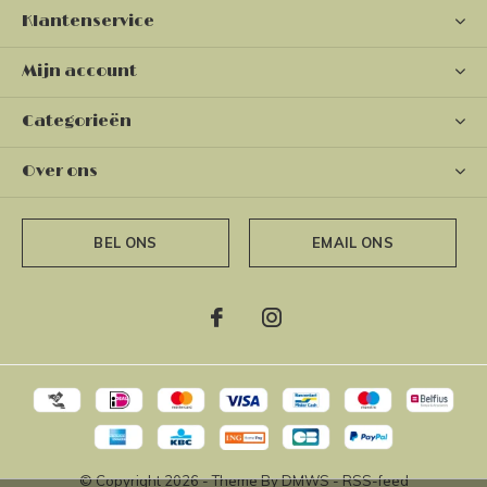
Klantenservice
Mijn account
Categorieën
Over ons
BEL ONS
EMAIL ONS
© Copyright
2026
- Theme By
DMWS
-
RSS-feed