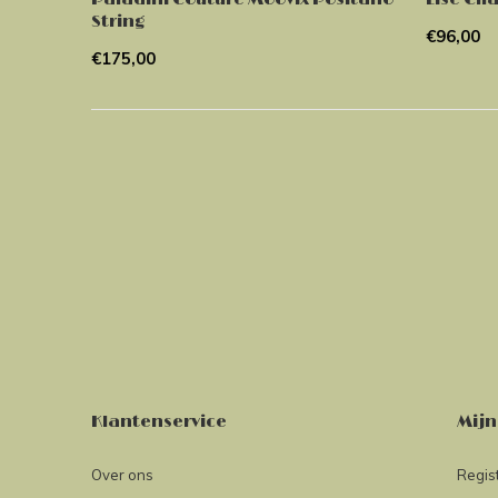
String
€96,00
€175,00
Klantenservice
Mijn
Over ons
Regis