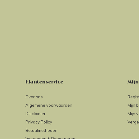
Klantenservice
Mijn
Over ons
Regis
Algemene voorwaarden
Mijn b
Disclaimer
Mijn v
Privacy Policy
Verge
Betaalmethoden
Verzenden & Retourneren