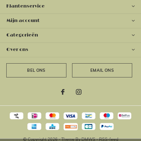
Klantenservice
Mijn account
Categorieën
Over ons
BEL ONS
EMAIL ONS
© Copyright
2026
- Theme By
DMWS
-
RSS-feed