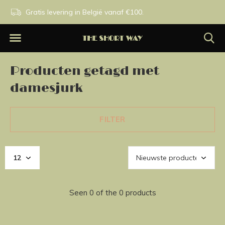
n.
Gratis levering in België vanaf €100.
Exclusieve merken.
Producten getagd met
damesjurk
FILTER
Seen 0 of the 0 products