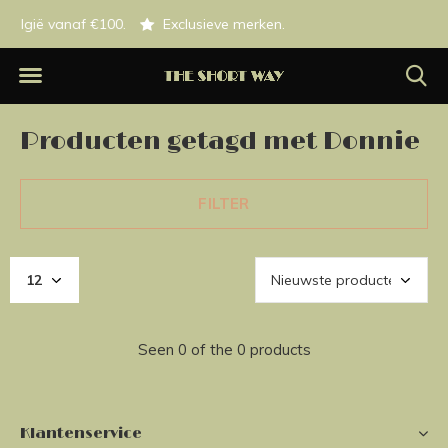
f €100.
Exclusieve merken.
Op werkdagen besteld
Producten getagd met Donnie
FILTER
Seen 0 of the 0 products
Klantenservice