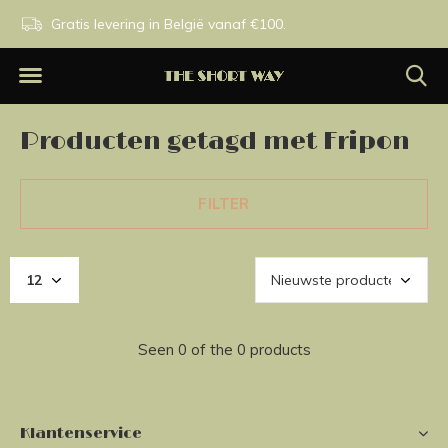
n.
Gratis levering in België vanaf €100.
Exclusieve merken.
Producten getagd met Fripon
FILTER
Seen 0 of the 0 products
Klantenservice